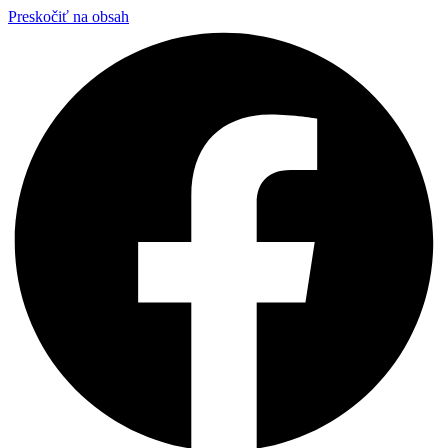
Preskočiť na obsah