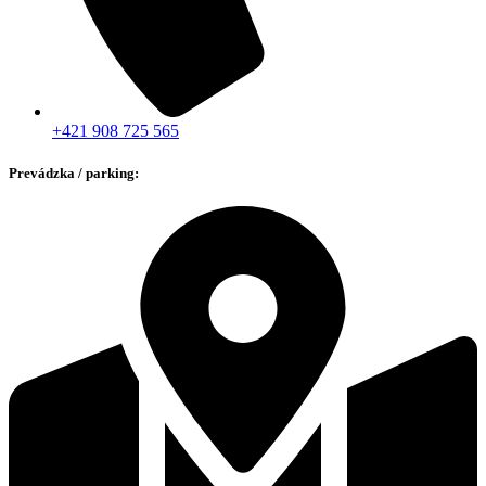
+421 908 725 565
Prevádzka / parking: