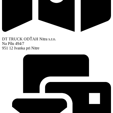
DT TRUCK ODŤAH Nitra s.r.o.
Na Pílu 494/7
951 12 Ivanka pri Nitre