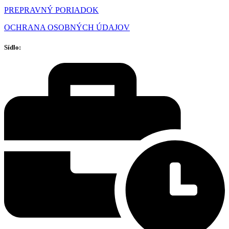
PREPRAVNÝ PORIADOK
OCHRANA OSOBNÝCH ÚDAJOV
Sídlo: