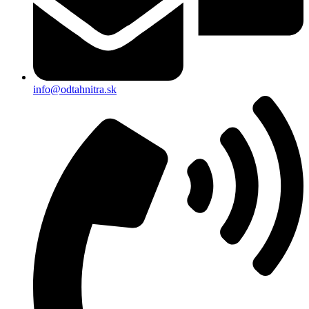
info@odtahnitra.sk