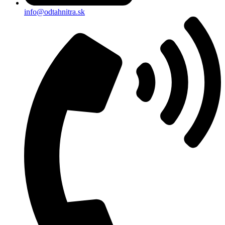
info@odtahnitra.sk