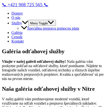
📞 +421 908 725 565 📞
Domov
O nás
Služby
Menu Toggle
Špeciálna preprava pomocou plata
Galéria
Cenník
Kontakt
Galéria odťahovej služby
Vitajte v našej galérii odťahovej služby!
Naša galéria vám
poskytne pohľad na odťahové služby, ktoré ponúkame. Nájdete tu
fotografie našich vozidiel, odťahovej techniky a rôznych úspešne
realizovaných prepravných projektov. Kvalita a spoľahlivosť sú pre
nás na prvom mieste.
Naša galéria odťahovej služby v Nitre
V našej galérii vám predstavujeme moderné vozidlá, ktoré
využívame na odťah vozidiel a prepravu špeciálnych nákladov.